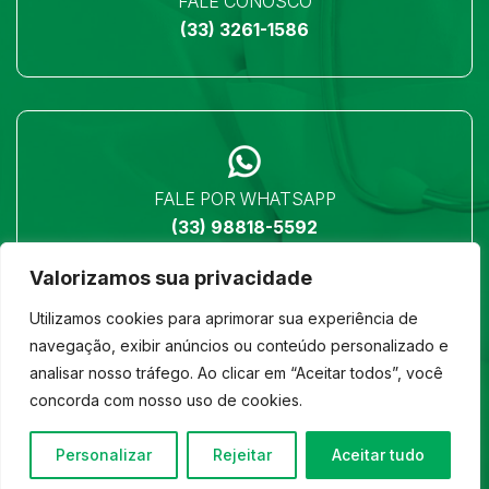
FALE CONOSCO
(33) 3261-1586
FALE POR WHATSAPP
(33) 98818-5592
Valorizamos sua privacidade
Utilizamos cookies para aprimorar sua experiência de
navegação, exibir anúncios ou conteúdo personalizado e
analisar nosso tráfego. Ao clicar em “Aceitar todos”, você
LOCALIZAÇÃO
concorda com nosso uso de cookies.
Ver no mapa
Personalizar
Rejeitar
Aceitar tudo