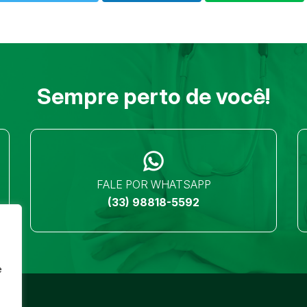
Sempre perto de você!
FALE POR WHATSAPP
(33) 98818-5592
e