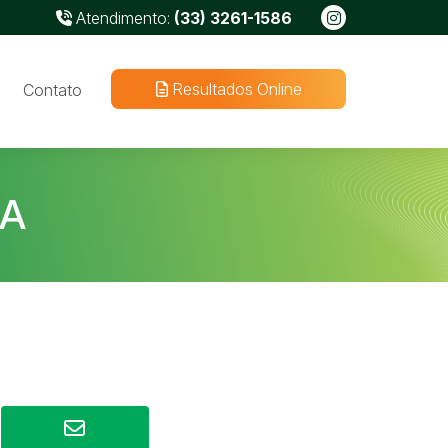
Atendimento:
(33) 3261-1586
Resultados Online
Contato
DA