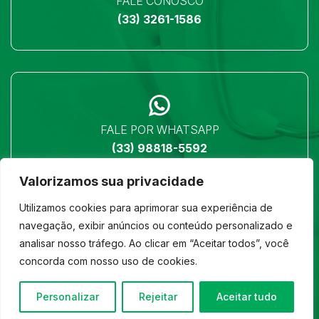
FALE CONOSCO
(33) 3261-1586
FALE POR WHATSAPP
(33) 98818-5592
Valorizamos sua privacidade
Utilizamos cookies para aprimorar sua experiência de
navegação, exibir anúncios ou conteúdo personalizado e
analisar nosso tráfego. Ao clicar em “Aceitar todos”, você
LOCALIZAÇÃO
concorda com nosso uso de cookies.
Ver no mapa
Personalizar
Rejeitar
Aceitar tudo