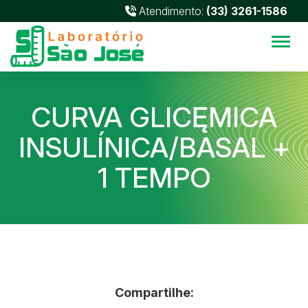
Atendimento:
(33) 3261-1586
Alter
CURVA GLICĘMICA
INSULÍNICA/BASAL +
1 TEMPO
Compartilhe: