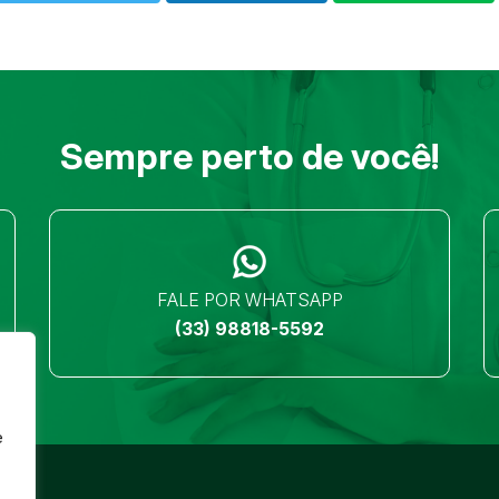
Sempre perto de você!
FALE POR WHATSAPP
(33) 98818-5592
e