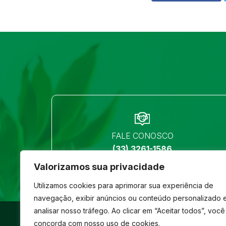
FALE CONOSCO
(33) 3261-1586
Valorizamos sua privacidade
Utilizamos cookies para aprimorar sua experiência de
navegação, exibir anúncios ou conteúdo personalizado 
analisar nosso tráfego. Ao clicar em “Aceitar todos”, você
©
São José
- Todos os direitos reservados
concorda com nosso uso de cookies.