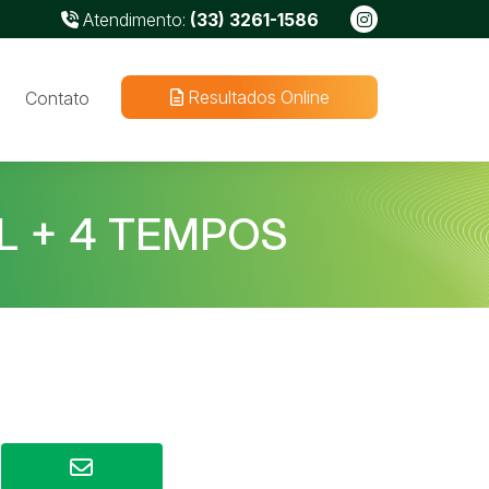
Atendimento:
(33) 3261-1586
Resultados Online
Contato
L + 4 TEMPOS