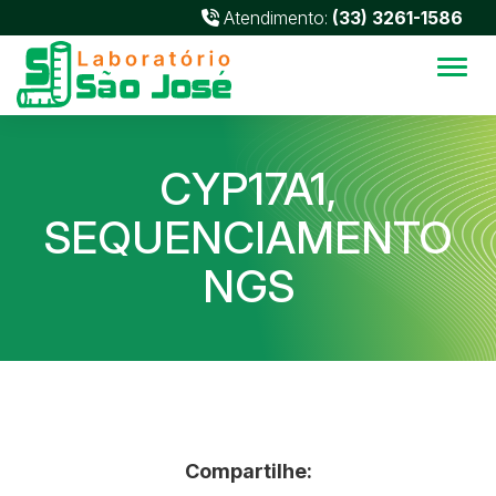
Atendimento:
(33) 3261-1586
Alter
CYP17A1,
SEQUENCIAMENTO
NGS
Compartilhe: