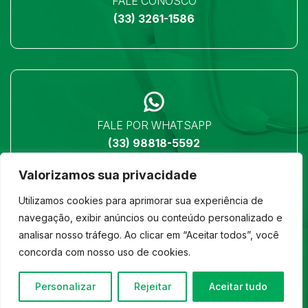
FALE CONOSCO
(33) 3261-1586
FALE POR WHATSAPP
(33) 98818-5592
Valorizamos sua privacidade
Utilizamos cookies para aprimorar sua experiência de
navegação, exibir anúncios ou conteúdo personalizado e
analisar nosso tráfego. Ao clicar em “Aceitar todos”, você
LOCALIZAÇÃO
concorda com nosso uso de cookies.
Ver no mapa
Personalizar
Rejeitar
Aceitar tudo