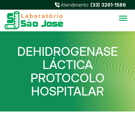
Atendimento:
(33) 3261-1586
Alter
DEHIDROGENASE
LÁCTICA
PROTOCOLO
HOSPITALAR