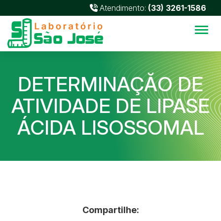
Atendimento:
(33) 3261-1586
Alter
DETERMINAÇĂO DE
ATIVIDADE DE LIPASE
ÁCIDA LISOSSOMAL
Compartilhe: