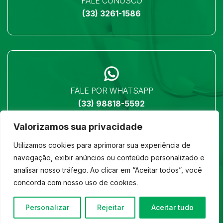
FALE CONOSCO
(33) 3261-1586
FALE POR WHATSAPP
(33) 98818-5592
Valorizamos sua privacidade
Utilizamos cookies para aprimorar sua experiência de
navegação, exibir anúncios ou conteúdo personalizado e
analisar nosso tráfego. Ao clicar em “Aceitar todos”, você
LOCALIZAÇÃO
concorda com nosso uso de cookies.
Ver no mapa
Personalizar
Rejeitar
Aceitar tudo