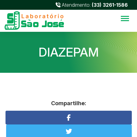
Atendimento:
(33) 3261-1586
Alter
DIAZEPAM
Compartilhe: