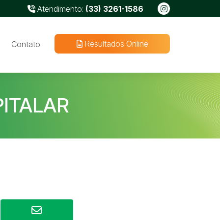
Atendimento:
(33) 3261-1586
Resultados Online
Contato
ITALAR