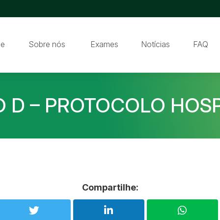
e
Sobre nós
Exames
Notícias
FAQ
O D – PROTOCOLO HOSP
Compartilhe: