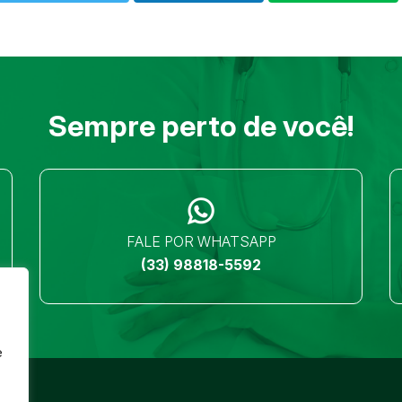
Sempre perto de você!
FALE POR WHATSAPP
(33) 98818-5592
e