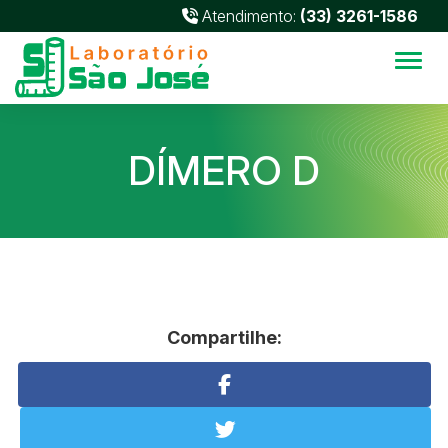
Atendimento:
(33) 3261-1586
Alter
DÍMERO D
Compartilhe: