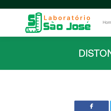
Hom
DISTON