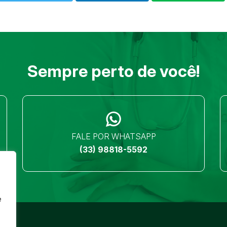
Sempre perto de você!
FALE POR WHATSAPP
(33) 98818-5592
e