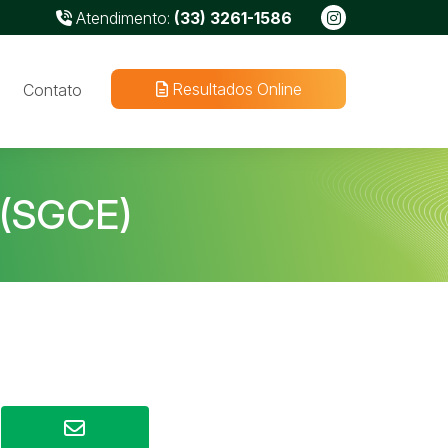
Atendimento:
(33) 3261-1586
Resultados Online
Contato
 (SGCE)