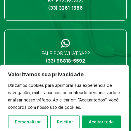
FALE CONOSCO
(33) 3261-1586
FALE POR WHATSAPP
(33) 98818-5592
Valorizamos sua privacidade
Utilizamos cookies para aprimorar sua experiência de
navegação, exibir anúncios ou conteúdo personalizado e
analisar nosso tráfego. Ao clicar em “Aceitar todos”, você
LOCALIZAÇÃO
concorda com nosso uso de cookies.
Ver no mapa
Personalizar
Rejeitar
Aceitar tudo