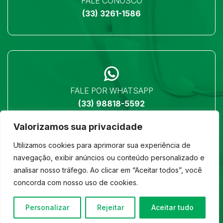
FALE CONOSCO
(33) 3261-1586
FALE POR WHATSAPP
(33) 98818-5592
Valorizamos sua privacidade
Utilizamos cookies para aprimorar sua experiência de
navegação, exibir anúncios ou conteúdo personalizado e
analisar nosso tráfego. Ao clicar em “Aceitar todos”, você
LOCALIZAÇÃO
concorda com nosso uso de cookies.
Ver no mapa
Personalizar
Rejeitar
Aceitar tudo