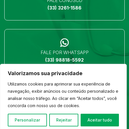
FALE CONOSCO
(33) 3261-1586
FALE POR WHATSAPP
(33) 98818-5592
Valorizamos sua privacidade
Utilizamos cookies para aprimorar sua experiência de
navegação, exibir anúncios ou conteúdo personalizado e
analisar nosso tráfego. Ao clicar em “Aceitar todos”, você
LOCALIZAÇÃO
concorda com nosso uso de cookies.
Ver no mapa
Personalizar
Rejeitar
Aceitar tudo