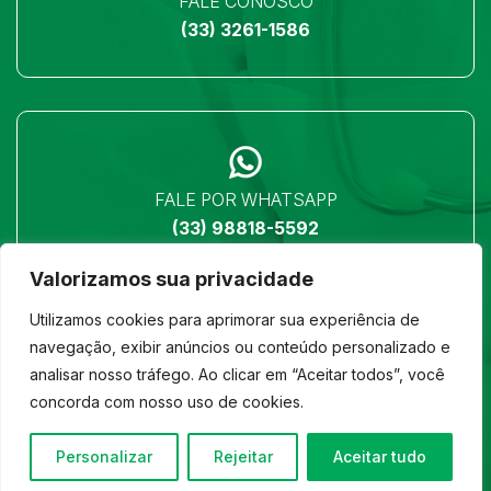
FALE CONOSCO
(33) 3261-1586
FALE POR WHATSAPP
(33) 98818-5592
Valorizamos sua privacidade
Utilizamos cookies para aprimorar sua experiência de
navegação, exibir anúncios ou conteúdo personalizado e
analisar nosso tráfego. Ao clicar em “Aceitar todos”, você
LOCALIZAÇÃO
concorda com nosso uso de cookies.
Ver no mapa
Personalizar
Rejeitar
Aceitar tudo