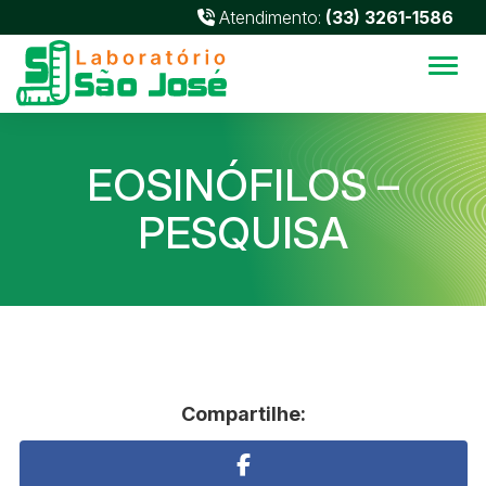
Atendimento:
(33) 3261-1586
Alter
EOSINÓFILOS –
PESQUISA
Compartilhe: