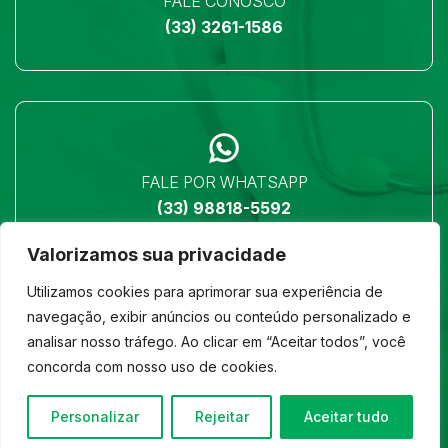
FALE CONOSCO
(33) 3261-1586
FALE POR WHATSAPP
(33) 98818-5592
Valorizamos sua privacidade
Utilizamos cookies para aprimorar sua experiência de
navegação, exibir anúncios ou conteúdo personalizado e
analisar nosso tráfego. Ao clicar em “Aceitar todos”, você
LOCALIZAÇÃO
concorda com nosso uso de cookies.
Ver no mapa
Personalizar
Rejeitar
Aceitar tudo