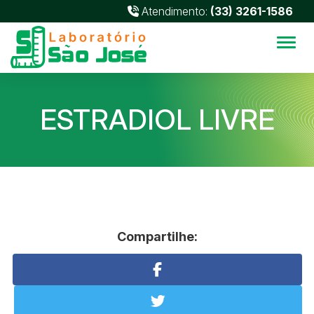
Atendimento:
(33) 3261-1586
Alter
ESTRADIOL LIVRE
Compartilhe: