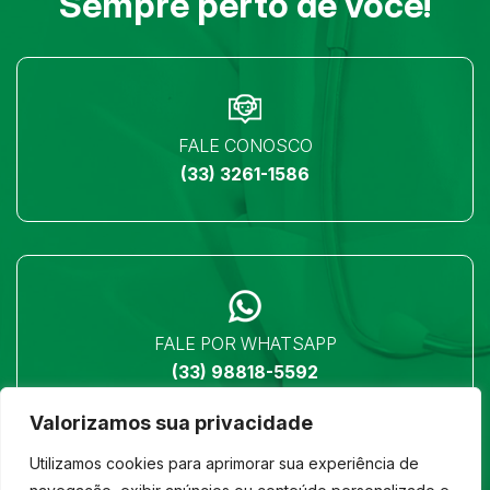
Sempre perto de você!
FALE CONOSCO
(33) 3261-1586
FALE POR WHATSAPP
(33) 98818-5592
Valorizamos sua privacidade
Utilizamos cookies para aprimorar sua experiência de