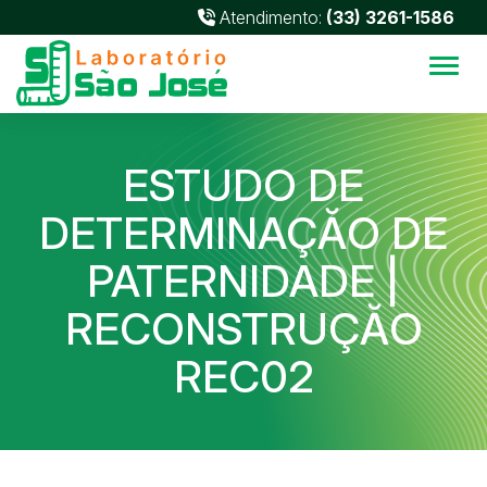
Atendimento:
(33) 3261-1586
Alter
ESTUDO DE
DETERMINAÇĂO DE
PATERNIDADE |
RECONSTRUÇĂO
REC02