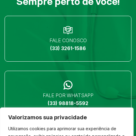
Sempre perto de você!
FALE CONOSCO
(33) 3261-1586
FALE POR WHATSAPP
(33) 98818-5592
Valorizamos sua privacidade
Utilizamos cookies para aprimorar sua experiência de