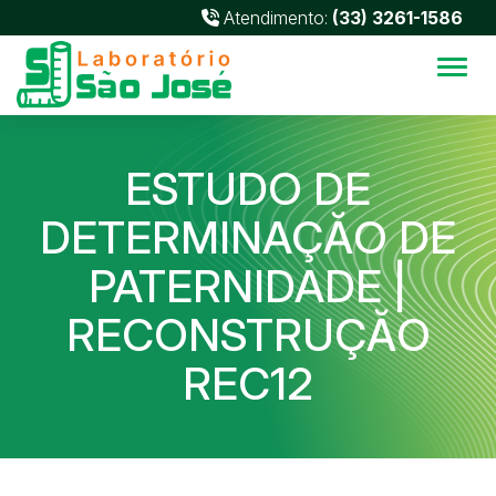
Atendimento:
(33) 3261-1586
Alter
ESTUDO DE
DETERMINAÇĂO DE
PATERNIDADE |
RECONSTRUÇĂO
REC12