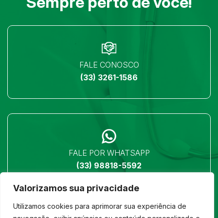
Sempre perto de você!
FALE CONOSCO
(33) 3261-1586
FALE POR WHATSAPP
(33) 98818-5592
Valorizamos sua privacidade
Utilizamos cookies para aprimorar sua experiência de