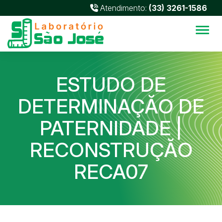
Atendimento:
(33) 3261-1586
Alter
ESTUDO DE
DETERMINAÇĂO DE
PATERNIDADE |
RECONSTRUÇĂO
RECA07