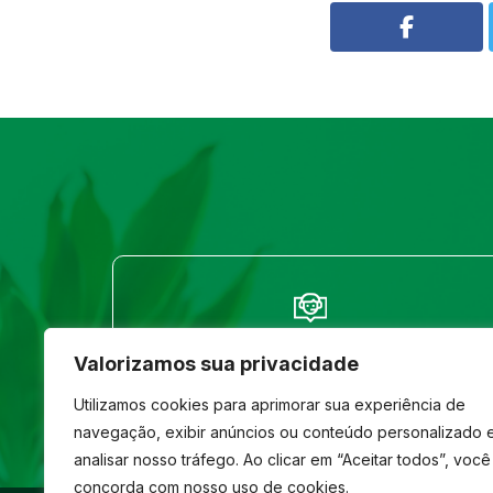
FALE CONOSCO
Valorizamos sua privacidade
(33) 3261-1586
Utilizamos cookies para aprimorar sua experiência de
navegação, exibir anúncios ou conteúdo personalizado 
analisar nosso tráfego. Ao clicar em “Aceitar todos”, você
concorda com nosso uso de cookies.