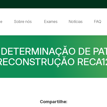
e
Sobre nós
Exames
Notícias
FAQ
 DETERMINAÇĂO DE PAT
RECONSTRUÇĂO RECA1
Compartilhe: