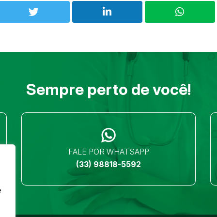
Sempre perto de você!
FALE POR WHATSAPP
(33) 98818-5592
e