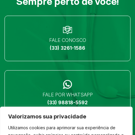
Sempre perto de você!
FALE CONOSCO
(33) 3261-1586
FALE POR WHATSAPP
(33) 98818-5592
Valorizamos sua privacidade
Utilizamos cookies para aprimorar sua experiência de