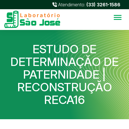
Atendimento:
(33) 3261-1586
Alter
ESTUDO DE
DETERMINAÇĂO DE
PATERNIDADE |
RECONSTRUÇĂO
RECA16