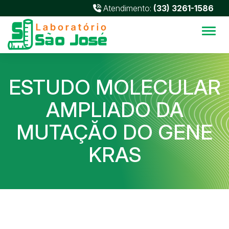
Atendimento:
(33) 3261-1586
Alter
ESTUDO MOLECULAR
AMPLIADO DA
MUTAÇĂO DO GENE
KRAS