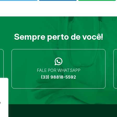
Sempre perto de você!
FALE POR WHATSAPP
(33) 98818-5592
e