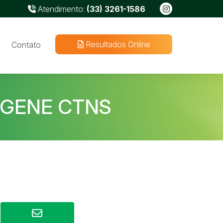
Atendimento:
(33) 3261-1586
Resultados Online
Contato
 GENE CTNS