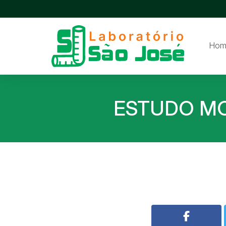
Hom
ESTUDO MO