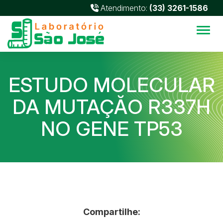
Atendimento:
(33) 3261-1586
Alter
ESTUDO MOLECULAR
DA MUTAÇĂO R337H
NO GENE TP53
Compartilhe: