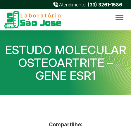
Atendimento:
(33) 3261-1586
Alter
ESTUDO MOLECULAR
OSTEOARTRITE –
GENE ESR1
Compartilhe: