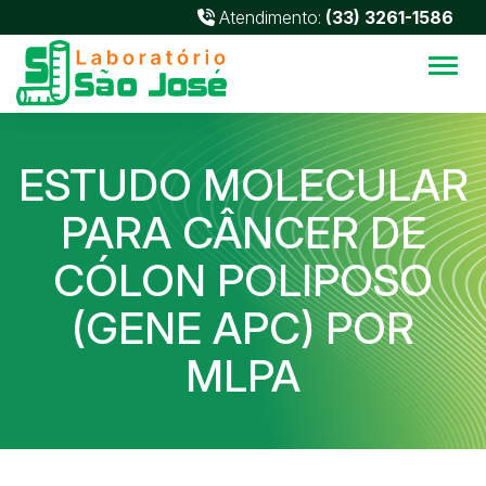
Atendimento:
(33) 3261-1586
Alter
ESTUDO MOLECULAR
PARA CÂNCER DE
CÓLON POLIPOSO
(GENE APC) POR
MLPA