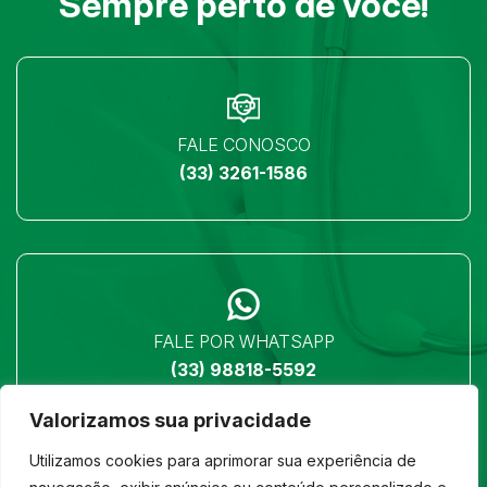
Sempre perto de você!
FALE CONOSCO
(33) 3261-1586
FALE POR WHATSAPP
(33) 98818-5592
Valorizamos sua privacidade
Utilizamos cookies para aprimorar sua experiência de