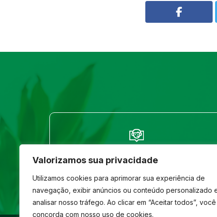
FALE CONOSCO
Valorizamos sua privacidade
(33) 3261-1586
Utilizamos cookies para aprimorar sua experiência de
navegação, exibir anúncios ou conteúdo personalizado 
analisar nosso tráfego. Ao clicar em “Aceitar todos”, você
concorda com nosso uso de cookies.