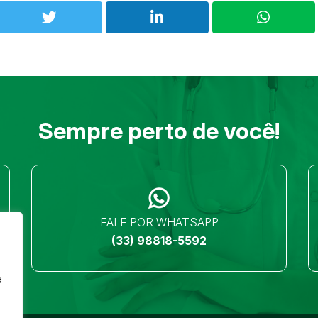
Sempre perto de você!
FALE POR WHATSAPP
(33) 98818-5592
e