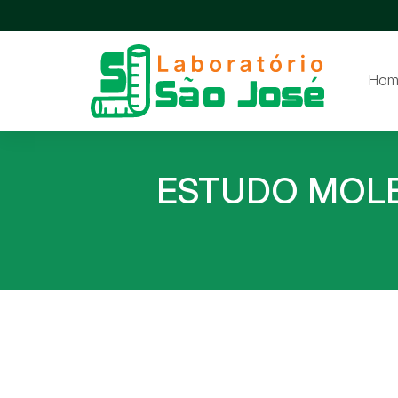
Hom
ESTUDO MOLE