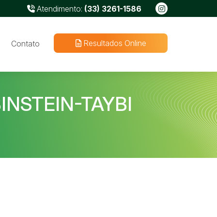
Atendimento:
(33) 3261-1586
Resultados Online
Contato
NSTEIN-TAYBI