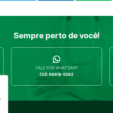
Sempre perto de você!
FALE POR WHATSAPP
(33) 98818-5592
e