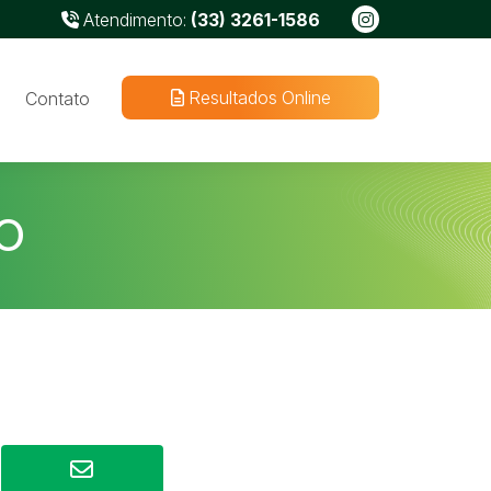
Atendimento:
(33) 3261-1586
Resultados Online
Contato
O