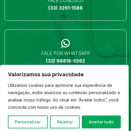
FALE CONOSCO
(33) 3261-1586
FALE POR WHATSAPP
(33) 98818-5592
Valorizamos sua privacidade
Utilizamos cookies para aprimorar sua experiência de
navegação, exibir anúncios ou conteúdo personalizado e
analisar nosso tráfego. Ao clicar em “Aceitar todos”, você
LOCALIZAÇÃO
concorda com nosso uso de cookies.
Ver no mapa
Personalizar
Rejeitar
Aceitar tudo