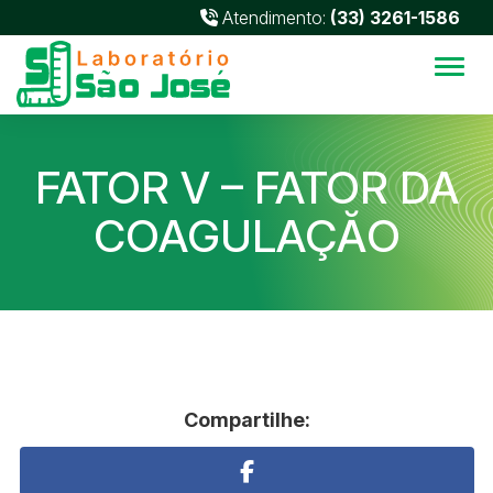
Atendimento:
(33) 3261-1586
Alter
FATOR V – FATOR DA
COAGULAÇĂO
Compartilhe: