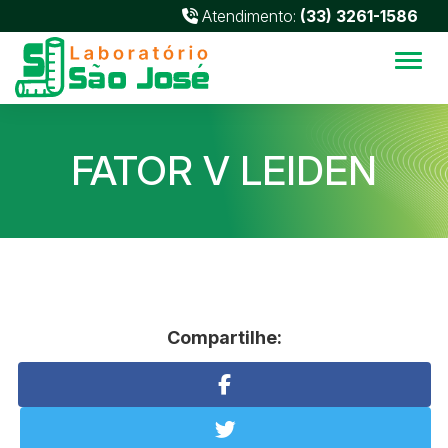
Atendimento:
(33) 3261-1586
Alter
FATOR V LEIDEN
Compartilhe: