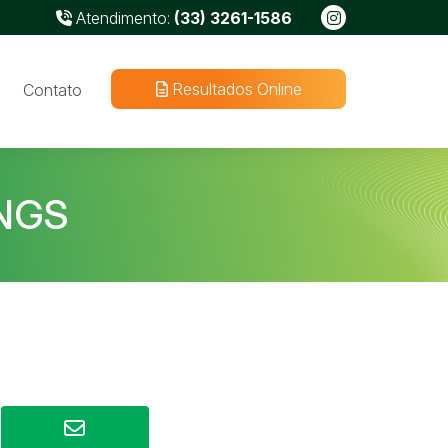
Atendimento:
(33) 3261-1586
Resultados Online
Contato
NGS