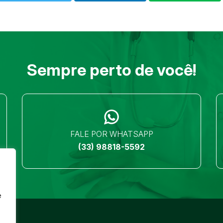
Sempre perto de você!
FALE POR WHATSAPP
(33) 98818-5592
e