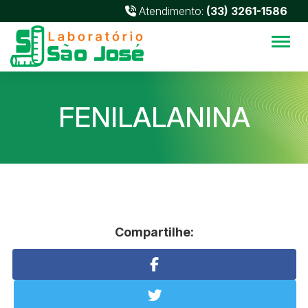
Atendimento:
(33) 3261-1586
Alter
FENILALANINA
Compartilhe: