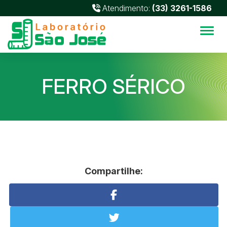
Atendimento:
(33) 3261-1586
Alter
FERRO SÉRICO
Compartilhe: