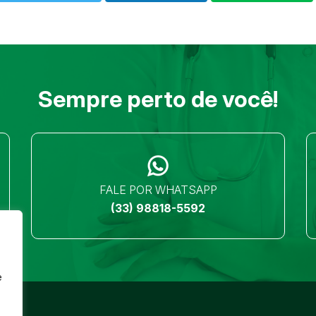
Sempre perto de você!
FALE POR WHATSAPP
(33) 98818-5592
e