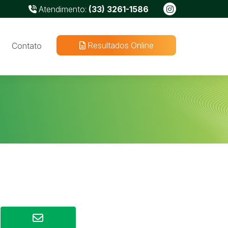
Atendimento:
(33) 3261-1586
Resultados Online
Contato