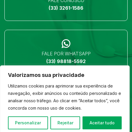
FALE CONOSCO
(33) 3261-1586
FALE POR WHATSAPP
(33) 98818-5592
Valorizamos sua privacidade
Utilizamos cookies para aprimorar sua experiência de
navegação, exibir anúncios ou conteúdo personalizado e
analisar nosso tráfego. Ao clicar em “Aceitar todos”, você
LOCALIZAÇÃO
concorda com nosso uso de cookies.
Ver no mapa
Personalizar
Rejeitar
Aceitar tudo