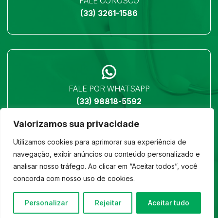
FALE CONOSCO
(33) 3261-1586
FALE POR WHATSAPP
(33) 98818-5592
Valorizamos sua privacidade
Utilizamos cookies para aprimorar sua experiência de
navegação, exibir anúncios ou conteúdo personalizado e
analisar nosso tráfego. Ao clicar em “Aceitar todos”, você
LOCALIZAÇÃO
concorda com nosso uso de cookies.
Ver no mapa
Personalizar
Rejeitar
Aceitar tudo