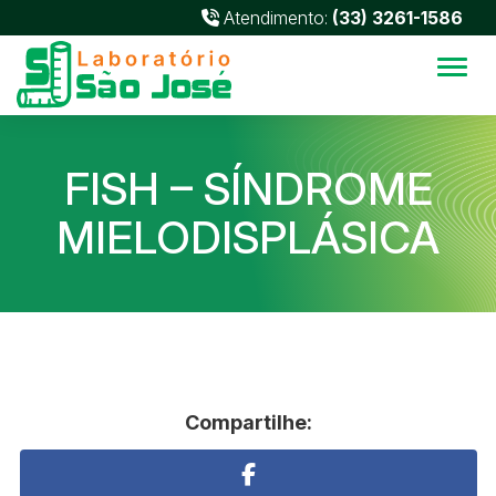
Atendimento:
(33) 3261-1586
Alter
FISH – SÍNDROME
MIELODISPLÁSICA
Compartilhe: