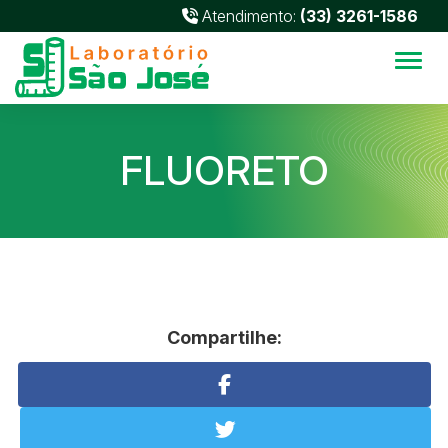
Atendimento:
(33) 3261-1586
Alter
FLUORETO
Compartilhe: