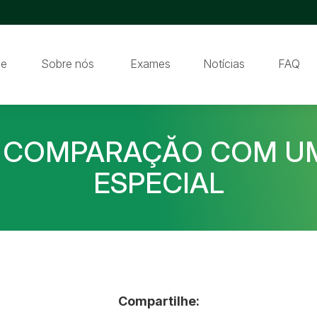
e
Sobre nós
Exames
Notícias
FAQ
E COMPARAÇĂO COM U
ESPECIAL
Compartilhe: