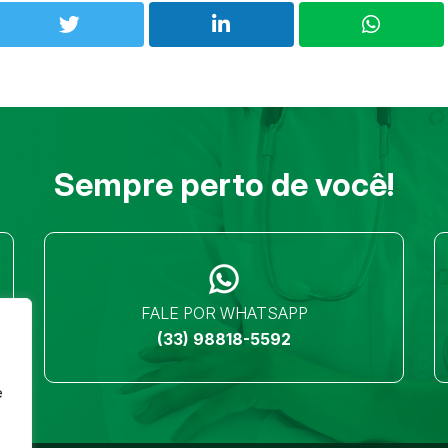
Sempre perto de você!
FALE POR WHATSAPP
(33) 98818-5592
e