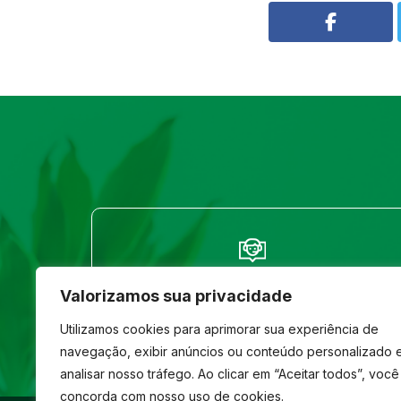
FALE CONOSCO
Valorizamos sua privacidade
(33) 3261-1586
Utilizamos cookies para aprimorar sua experiência de
navegação, exibir anúncios ou conteúdo personalizado 
analisar nosso tráfego. Ao clicar em “Aceitar todos”, você
concorda com nosso uso de cookies.