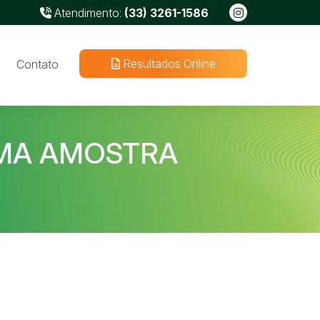
Atendimento:
(33) 3261-1586
Resultados Online
Contato
MA AMOSTRA