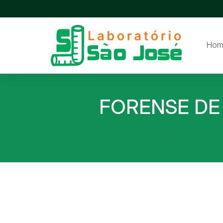
Hom
FORENSE D