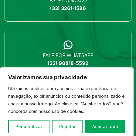
FALE CONOSCO
(33) 3261-1586
FALE POR WHATSAPP
(33) 98818-5592
Valorizamos sua privacidade
Utilizamos cookies para aprimorar sua experiência de
navegação, exibir anúncios ou conteúdo personalizado e
analisar nosso tráfego. Ao clicar em “Aceitar todos”, você
LOCALIZAÇÃO
concorda com nosso uso de cookies.
Ver no mapa
Personalizar
Rejeitar
Aceitar tudo