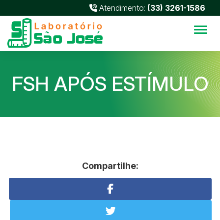
Atendimento:
(33) 3261-1586
Alter
FSH APÓS ESTÍMULO
Compartilhe: