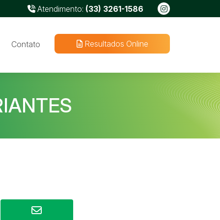
Atendimento:
(33) 3261-1586
Resultados Online
Contato
RIANTES