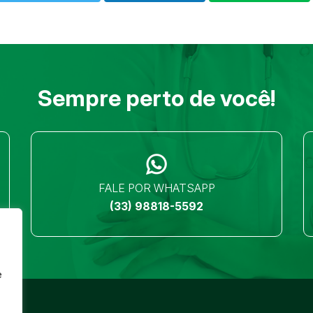
Sempre perto de você!
FALE POR WHATSAPP
(33) 98818-5592
e