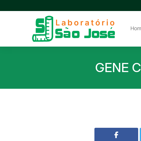
Hom
GENE C