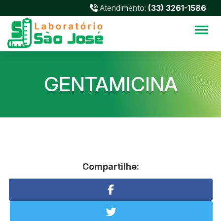
Atendimento:
(33) 3261-1586
Alter
GENTAMICINA
Compartilhe: