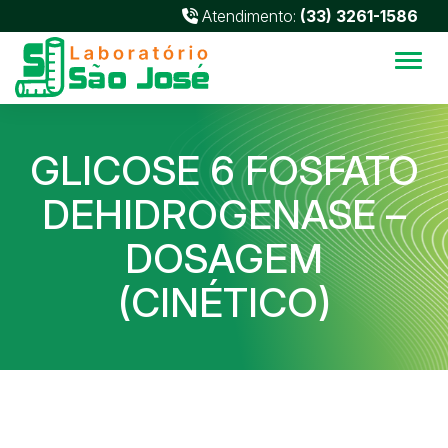
Atendimento:
(33) 3261-1586
Alter
GLICOSE 6 FOSFATO
DEHIDROGENASE –
DOSAGEM
(CINÉTICO)