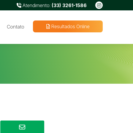
Atendimento:
(33) 3261-1586
Resultados Online
Contato