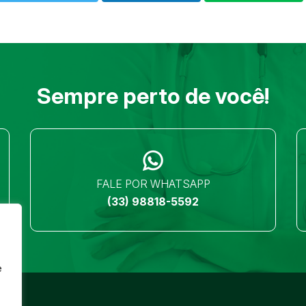
Sempre perto de você!
FALE POR WHATSAPP
(33) 98818-5592
e