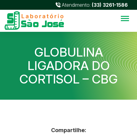
Atendimento:
(33) 3261-1586
Alter
GLOBULINA
LIGADORA DO
CORTISOL – CBG
Compartilhe: