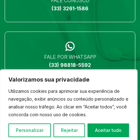
FALE CONOSCO
(33) 3261-1586
FALE POR WHATSAPP
(33) 98818-5592
Valorizamos sua privacidade
Utilizamos cookies para aprimorar sua experiência de
navegação, exibir anúncios ou conteúdo personalizado e
analisar nosso tráfego. Ao clicar em “Aceitar todos”, você
LOCALIZAÇÃO
concorda com nosso uso de cookies.
Ver no mapa
Personalizar
Rejeitar
Aceitar tudo